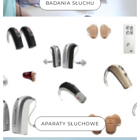
BADANIA SŁUCHU
APARATY SŁUCHOWE