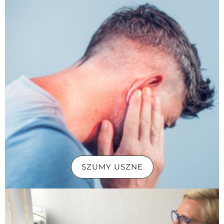
SZUMY USZNE