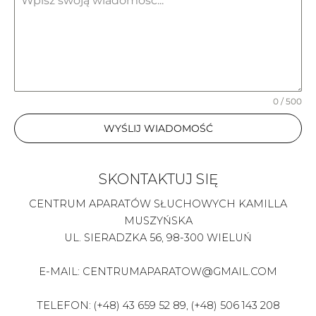
0 / 500
WYŚLIJ WIADOMOŚĆ
SKONTAKTUJ SIĘ
CENTRUM APARATÓW SŁUCHOWYCH KAMILLA
MUSZYŃSKA
UL. SIERADZKA 56, 98-300 WIELUŃ
E-MAIL:
CENTRUMAPARATOW@GMAIL.COM
TELEFON: (+48)
43 659 52 89,
(+48)
506 143 208