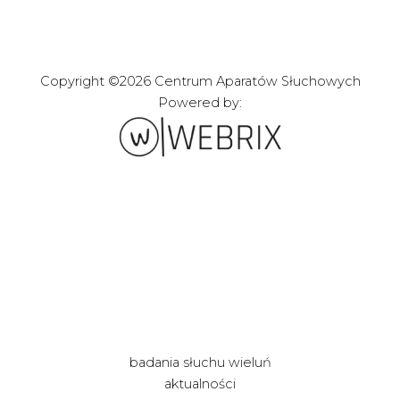
Copyright ©2026 Centrum Aparatów Słuchowych
Powered by:
Zakładanie stron i
sklepów internetowych
webrix.pl
badania słuchu wieluń
aktualności