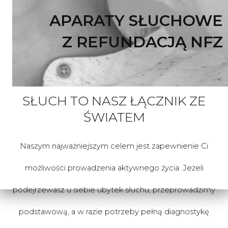
APARATY SŁUCHOWE
Z REFUNDACJĄ NFZ
SŁUCH TO NASZ ŁĄCZNIK ZE
ŚWIATEM
Naszym najważniejszym celem jest zapewnienie Ci
możliwości prowadzenia aktywnego życia. Jeżeli
podejrzewasz u siebie ubytek słuchu, przeprowadzimy
podstawową, a w razie potrzeby pełną diagnostykę