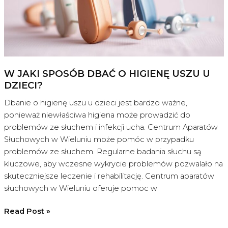
niemowląt?
W JAKI SPOSÓB DBAĆ O HIGIENĘ USZU U
DZIECI?
Dbanie o higienę uszu u dzieci jest bardzo ważne,
ponieważ niewłaściwa higiena może prowadzić do
problemów ze słuchem i infekcji ucha. Centrum Aparatów
Słuchowych w Wieluniu może pomóc w przypadku
problemów ze słuchem. Regularne badania słuchu są
kluczowe, aby wczesne wykrycie problemów pozwalało na
skuteczniejsze leczenie i rehabilitację. Centrum aparatów
słuchowych w Wieluniu oferuje pomoc w
W
Read Post »
jaki