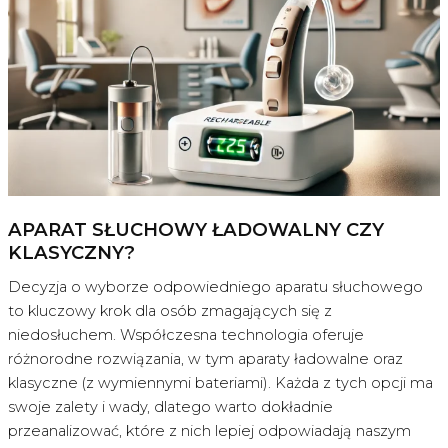
usznymi?
APARAT SŁUCHOWY ŁADOWALNY CZY
KLASYCZNY?
Decyzja o wyborze odpowiedniego aparatu słuchowego
to kluczowy krok dla osób zmagających się z
niedosłuchem. Współczesna technologia oferuje
różnorodne rozwiązania, w tym aparaty ładowalne oraz
klasyczne (z wymiennymi bateriami). Każda z tych opcji ma
swoje zalety i wady, dlatego warto dokładnie
przeanalizować, które z nich lepiej odpowiadają naszym