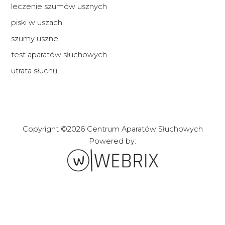
leczenie szumów usznych
piski w uszach
szumy uszne
test aparatów słuchowych
utrata słuchu
Copyright ©2026 Centrum Aparatów Słuchowych
Powered by:
Zakładanie stron i
sklepów internetowych
webrix.pl