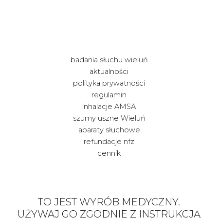
badania słuchu wieluń
aktualności
polityka prywatności
regulamin
inhalacje AMSA
szumy uszne Wieluń
aparaty słuchowe
refundacje nfz
cennik
TO JEST WYRÓB MEDYCZNY.
UŻYWAJ GO ZGODNIE Z INSTRUKCJĄ