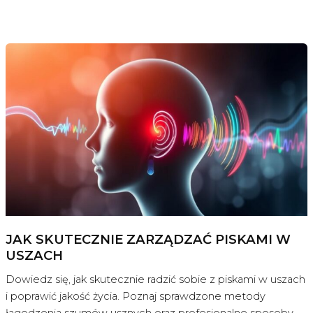
JAK SKUTECZNIE ZARZĄDZAĆ PISKAMI W
USZACH
Dowiedz się, jak skutecznie radzić sobie z piskami w uszach
i poprawić jakość życia. Poznaj sprawdzone metody
łagodzenia szumów usznych oraz profesjonalne sposoby