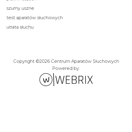
szumy uszne
test aparatów słuchowych
utrata słuchu
Copyright ©2026 Centrum Aparatów Słuchowych
Powered by:
Zakładanie stron i
sklepów internetowych
webrix.pl