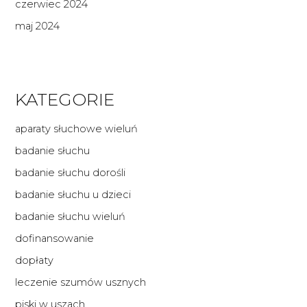
czerwiec 2024
maj 2024
KATEGORIE
aparaty słuchowe wieluń
badanie słuchu
badanie słuchu dorośli
badanie słuchu u dzieci
badanie słuchu wieluń
dofinansowanie
dopłaty
leczenie szumów usznych
piski w uszach