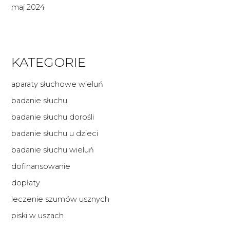
maj 2024
KATEGORIE
aparaty słuchowe wieluń
badanie słuchu
badanie słuchu dorośli
badanie słuchu u dzieci
badanie słuchu wieluń
dofinansowanie
dopłaty
leczenie szumów usznych
piski w uszach