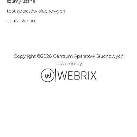
szumy uszne
test aparatów słuchowych
utrata słuchu
Copyright ©2026 Centrum Aparatów Słuchowych
Powered by:
Zakładanie stron i
sklepów internetowych
webrix.pl