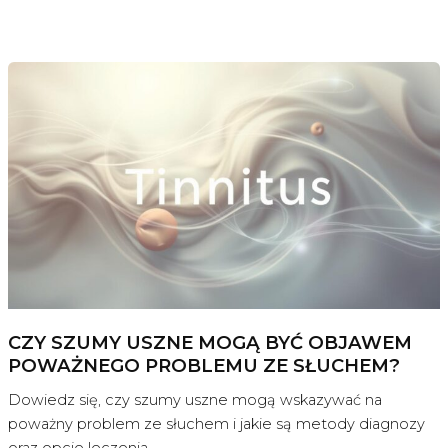
CZY SZUMY USZNE MOGĄ BYĆ OBJAWEM
POWAŻNEGO PROBLEMU ZE SŁUCHEM?
Dowiedz się, czy szumy uszne mogą wskazywać na
poważny problem ze słuchem i jakie są metody diagnozy
oraz opcje leczenia.