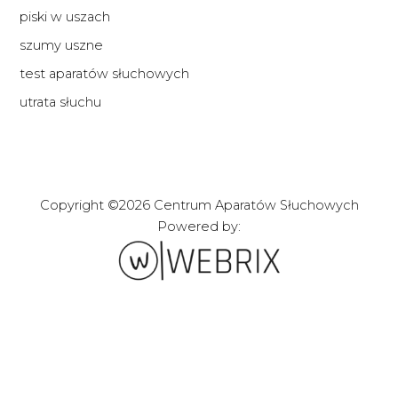
piski w uszach
szumy uszne
test aparatów słuchowych
utrata słuchu
Copyright ©2026 Centrum Aparatów Słuchowych
Powered by:
Zakładanie stron i
sklepów internetowych
webrix.pl