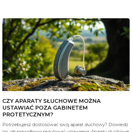
CZY APARATY SŁUCHOWE MOŻNA
USTAWIAĆ POZA GABINETEM
PROTETYCZNYM?
Potrzebujesz dostosować swój aparat słuchowy? Dowiedz
się, jak prawidłowo regulować ustawienia. Aparaty słuchowe