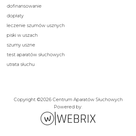
dofinansowanie
dopłaty
leczenie szumów usznych
piski w uszach
szumy uszne
test aparatów słuchowych
utrata słuchu
Copyright ©2026 Centrum Aparatów Słuchowych
Powered by:
Zakładanie stron i