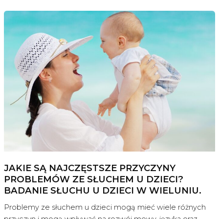
JAKIE SĄ NAJCZĘSTSZE PRZYCZYNY
PROBLEMÓW ZE SŁUCHEM U DZIECI?
BADANIE SŁUCHU U DZIECI W WIELUNIU.
Problemy ze słuchem u dzieci mogą mieć wiele różnych
przyczyn i mogą wpływać na rozwój mowy, języka oraz